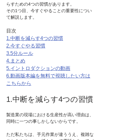
らすための4つの習慣があります。
その1つ目、今すぐやることの重要性につい
て解説します。
目次
1.中断を減らす4つの習慣
2.今すぐやる習慣
3.5分ルール
4.まとめ
5.イントロダクションの動画
6.動画版本編を無料で視聴したい方は
こちらから
1.中断を減らす4つの習慣
製造業の現場における生産性が高い理由は、
同時に一つの事しかしないからです。
ただ私たちは、手元作業が違ううえ、複雑な