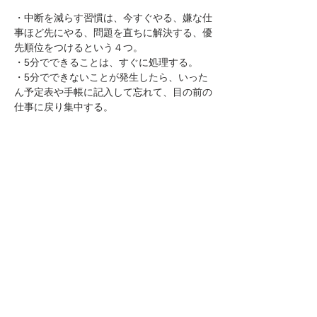
・中断を減らす習慣は、今すぐやる、嫌な仕
事ほど先にやる、問題を直ちに解決する、優
先順位をつけるという４つ。
・5分でできることは、すぐに処理する。
・5分でできないことが発生したら、いった
ん予定表や手帳に記入して忘れて、目の前の
仕事に戻り集中する。
5.イントロダクションの
動画