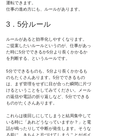
運転できます。
仕事の進め方にも、ルールがあります。
3．5分ルール
ルールがあると効率化しやすくなります。
ご提案したいルールというのが、仕事があっ
た時に5分でできるか5分より長くかかるか
を判断する、というルールです。
5分でできるものも、5分より長くかかるも
のもたくさんあります。5分でできるもの
は、まず管理をせずに目が合った瞬間に片づ
けるということをしてみてください。メール
の返信や電話の折り返しなど、5分でできる
ものがたくさんあります。
これらは後回しにしてしまうと結局集中して
いる時に「あれどうなっていますか？」と電
話が鳴ったりして中断が発生します。そうな
る前に、きちんと片づけてしまうことがポイ