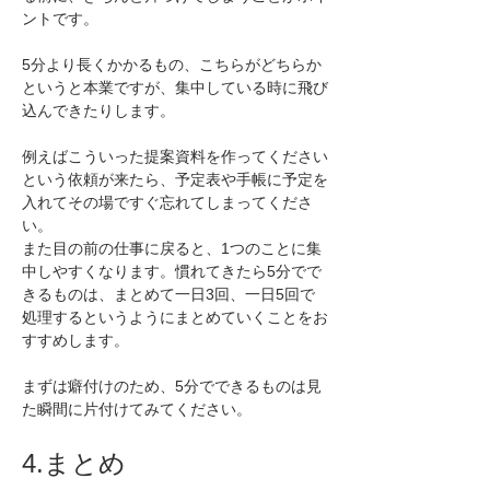
ントです。
5分より長くかかるもの、こちらがどちらか
というと本業ですが、集中している時に飛び
込んできたりします。
例えばこういった提案資料を作ってください
という依頼が来たら、予定表や手帳に予定を
入れてその場ですぐ忘れてしまってくださ
い。
また目の前の仕事に戻ると、1つのことに集
中しやすくなります。慣れてきたら5分でで
きるものは、まとめて一日3回、一日5回で
処理するというようにまとめていくことをお
すすめします。
まずは癖付けのため、5分でできるものは見
た瞬間に片付けてみてください。
4.まとめ