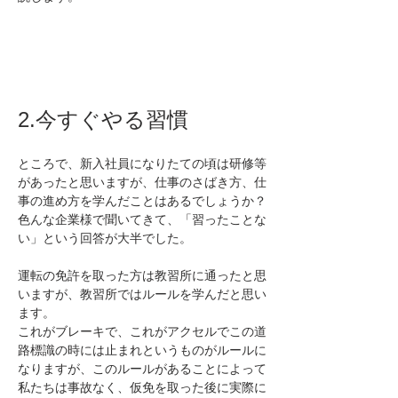
2.今すぐやる習慣
ところで、新入社員になりたての頃は研修等
があったと思いますが、仕事のさばき方、仕
事の進め方を学んだことはあるでしょうか？
色んな企業様で聞いてきて、「習ったことな
い」という回答が大半でした。
運転の免許を取った方は教習所に通ったと思
いますが、教習所ではルールを学んだと思い
ます。
これがブレーキで、これがアクセルでこの道
路標識の時には止まれというものがルールに
なりますが、このルールがあることによって
私たちは事故なく、仮免を取った後に実際に