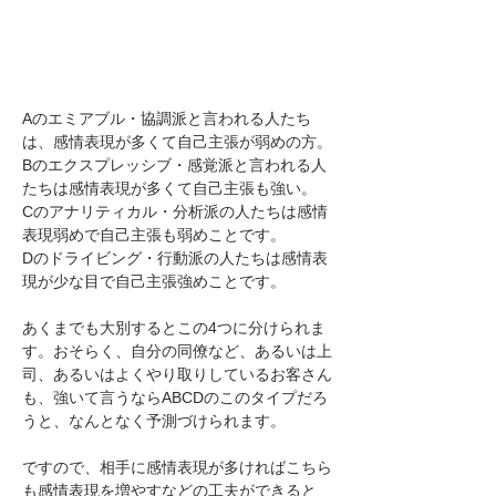
Aのエミアブル・協調派と言われる人たち
は、感情表現が多くて自己主張が弱めの方。
Bのエクスプレッシブ・感覚派と言われる人
たちは感情表現が多くて自己主張も強い。
Cのアナリティカル・分析派の人たちは感情
表現弱めで自己主張も弱めことです。
Dのドライビング・行動派の人たちは感情表
現が少な目で自己主張強めことです。
あくまでも大別するとこの4つに分けられま
す。おそらく、自分の同僚など、あるいは上
司、あるいはよくやり取りしているお客さん
も、強いて言うならABCDのこのタイプだろ
うと、なんとなく予測づけられます。
ですので、相手に感情表現が多ければこちら
も感情表現を増やすなどの工夫ができると