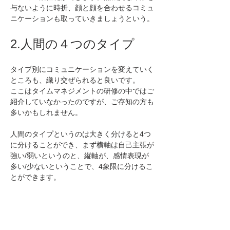
与ないように時折、顔と顔を合わせるコミュ
ニケーションも取っていきましょうという。
2.人間の４つのタイプ
タイプ別にコミュニケーションを変えていく
ところも、織り交ぜられると良いです。
ここはタイムマネジメントの研修の中ではご
紹介していなかったのですが、ご存知の方も
多いかもしれません。
人間のタイプというのは大きく分けると4つ
に分けることができ、まず横軸は自己主張が
強い/弱いというのと、縦軸が、感情表現が
多い/少ないということで、4象限に分けるこ
とができます。