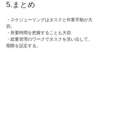
5.まとめ
・スケジューリングはタスクと作業手順が大
切。
・所要時間を把握することも大切
・総量管理のワークでタスクを洗い出して、
期限を設定する。
6.イントロダクションの
動画