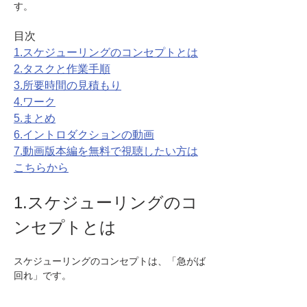
す。
目次
1.スケジューリングのコンセプトとは
2.タスクと作業手順
3.所要時間の見積もり
4.ワーク
5.まとめ
6.イントロダクションの動画
7.動画版本編を無料で視聴したい方は
こちらから
1.スケジューリングのコ
ンセプトとは
スケジューリングのコンセプトは、「急がば
回れ」です。