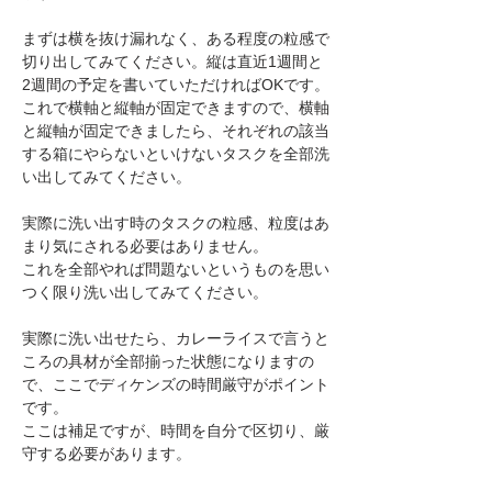
まずは横を抜け漏れなく、ある程度の粒感で
切り出してみてください。縦は直近1週間と
2週間の予定を書いていただければOKです。
これで横軸と縦軸が固定できますので、横軸
と縦軸が固定できましたら、それぞれの該当
する箱にやらないといけないタスクを全部洗
い出してみてください。
実際に洗い出す時のタスクの粒感、粒度はあ
まり気にされる必要はありません。
これを全部やれば問題ないというものを思い
つく限り洗い出してみてください。
実際に洗い出せたら、カレーライスで言うと
ころの具材が全部揃った状態になりますの
で、ここでディケンズの時間厳守がポイント
です。
ここは補足ですが、時間を自分で区切り、厳
守する必要があります。