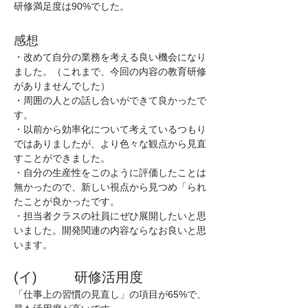
研修満足度は90%でした。
感想
・改めて自分の業務を考える良い機会になり
ました。（これまで、今回の内容の教育研修
がありませんでした）
・周囲の人との話し合いができて良かったで
す。
・以前から効率化について考えているつもり
ではありましたが、より色々な観点から見直
すことができました。
・自分の生産性をこのように評価したことは
無かったので、新しい視点から見つめ「られ
たことが良かったです。
・担当者クラスの社員にぜひ展開したいと思
いました。開発関連の内容ならなお良いと思
います。
(イ)         研修活用度
「仕事上の習慣の見直し」の項目が65%で、