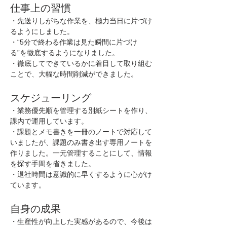
仕事上の習慣
・先送りしがちな作業を、極力当日に片づけ
るようにしました。
・“5分で終わる作業は見た瞬間に片づけ
る”を徹底するようになりました。
・徹底してできているかに着目して取り組む
ことで、大幅な時間削減ができました。
スケジューリング
・業務優先順を管理する別紙シートを作り、
課内で運用しています。
・課題とメモ書きを一冊のノートで対応して
いましたが、課題のみ書き出す専用ノートを
作りました。一元管理することにして、情報
を探す手間を省きました。
・退社時間は意識的に早くするように心がけ
ています。
自身の成果
・生産性が向上した実感があるので、今後は