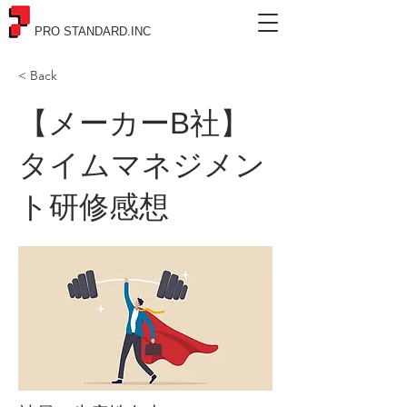
PRO STANDARD.INC
< Back
【メーカーB社】
タイムマネジメン
ト研修感想