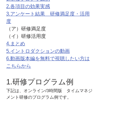
2.各項目の効果実感
3.アンケート結果　研修満足度・活用
度
（ア）研修満足度
（イ）研修活用度
4.まとめ
5.イントロダクションの動画
6.動画版本編を無料で視聴したい方は
こちらから
1.研修プログラム例
下記は、オンライン/3時間版　タイムマネジ
メント研修のプログラム例です。