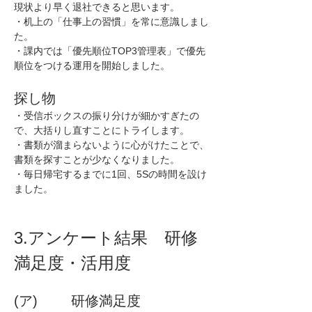
現状より早く退社できると思います。
・机上の「仕事上の習慣」を常に意識しまし
た。
・課内では「優先順位TOP3管理表」で優先
順位をつける運用を開始しました。
探し物
・受信ボックスの振り分けが細かすぎたの
で、大括りし直すことにトライします。
・書類が溜まらないように心がけたことで、
書類を探すことが少なくなりました。
・毎日帰宅するまでに1回、5Sの時間を設け
ました。
3.アンケート結果　研修
満足度・活用度
(ア)        研修満足度