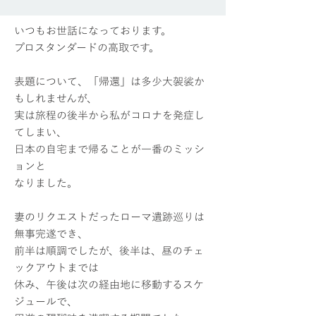
いつもお世話になっております。
プロスタンダードの高取です。
表題について、「帰還」は多少大袈裟か
もしれませんが、
実は旅程の後半から私がコロナを発症し
てしまい、
日本の自宅まで帰ることが一番のミッシ
ョンと
なりました。
妻のリクエストだったローマ遺跡巡りは
無事完遂でき、
前半は順調でしたが、後半は、昼のチェ
ックアウトまでは
休み、午後は次の経由地に移動するスケ
ジュールで、