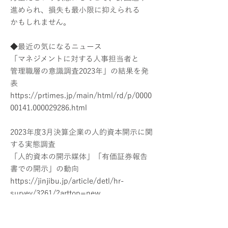
進められ、損失も最小限に抑えられる
かもしれません。
◆最近の気になるニュース
「マネジメントに対する人事担当者と
管理職層の意識調査2023年」の結果を発
表
https://prtimes.jp/main/html/rd/p/0000
00141.000029286.html
2023年度3月決算企業の人的資本開示に関
する実態調査
「人的資本の開示媒体」「有価証券報告
書での開示」の動向
https://jinjibu.jp/article/detl/hr-
survey/3261/?arttop=new
セミナーへの申し込みはこちら