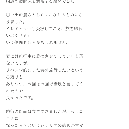
周遊の醍醐味を満喫する期間でした。
思い出の濃さとしてはかなりのものにな
りました。
イレギュラーも受容してこそ、旅を味わ
い尽くせると
いう側面もあるかもしれません。
妻には旅行中に看病させてしまい申し訳
ないですが、
リベンジ的にまた海外旅行したいという
心残りも
ありつつ、今回は今回で満足と言ってく
れたので
良かったです。
旅行の計画は立ててきましたが、もしコ
ロナに
なったら？というシナリオの詰めが甘か