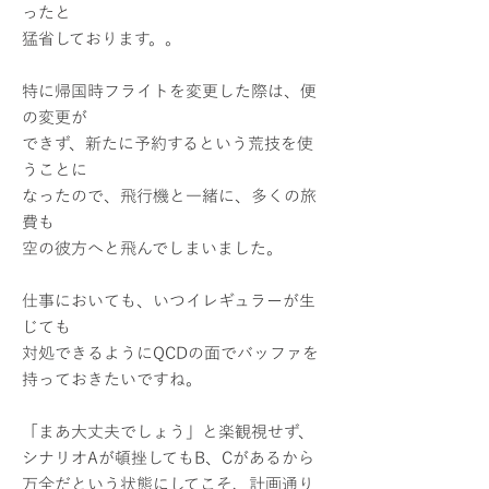
ったと
猛省しております。。
特に帰国時フライトを変更した際は、便
の変更が
できず、新たに予約するという荒技を使
うことに
なったので、飛行機と一緒に、多くの旅
費も
空の彼方へと飛んでしまいました。
仕事においても、いつイレギュラーが生
じても
対処できるようにQCDの面でバッファを
持っておきたいですね。
「まあ大丈夫でしょう」と楽観視せず、
シナリオAが頓挫してもB、Cがあるから
万全だという状態にしてこそ、計画通り