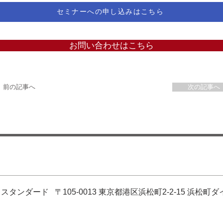
セミナーへの申し込みはこちら
お問い合わせはこちら
＜ 前の記事へ
次の記事へ 
タンダード 〒105-0013 東京都港区浜松町2-2-15 浜松町ダ