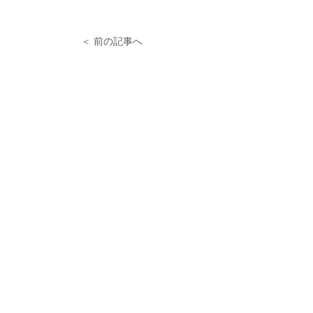
＜ 前の記事へ
次の記事へ ＞
株式会社プロスタンダード
〒105-0013
東京都港区浜松町2-2-15
浜松町ダイヤビル2F
​受付の時間：平日AM9:00〜PM6:00
https://prostandard.co.jp